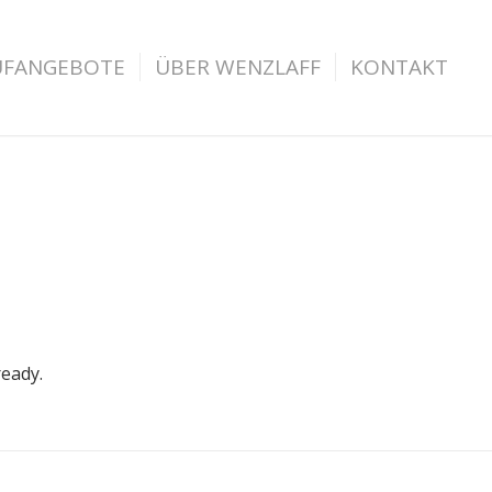
UFANGEBOTE
ÜBER WENZLAFF
KONTAKT
ready.