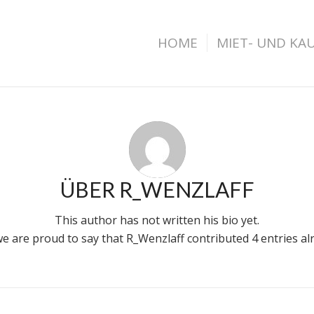
HOME
MIET- UND KA
ÜBER
R_WENZLAFF
This author has not written his bio yet.
we are proud to say that
R_Wenzlaff
contributed 4 entries al