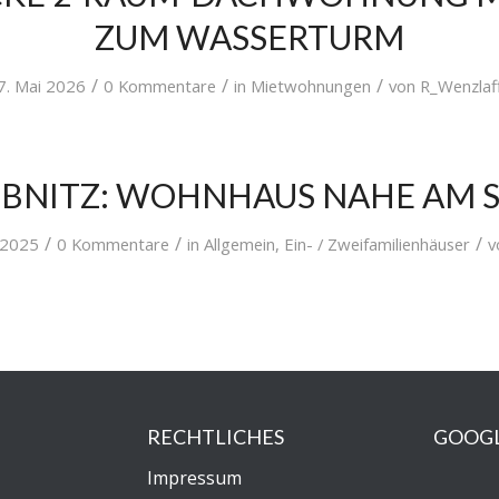
ZUM WASSERTURM
/
/
/
7. Mai 2026
0 Kommentare
in
Mietwohnungen
von
R_Wenzlaf
BNITZ: WOHNHAUS NAHE AM 
/
/
/
 2025
0 Kommentare
in
Allgemein
,
Ein- / Zweifamilienhäuser
v
RECHTLICHES
GOOG
Impressum