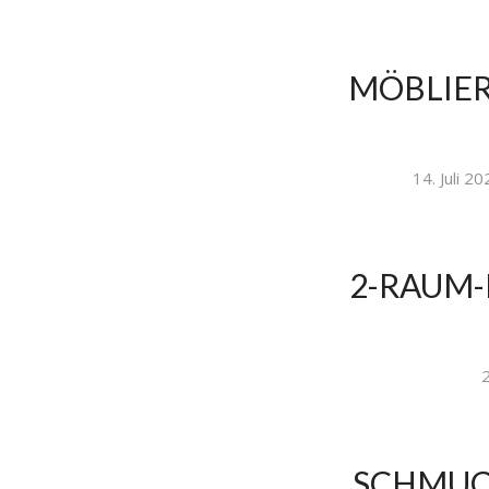
MÖBLIER
14. Juli 2
2-RAUM-
2
SCHMUC